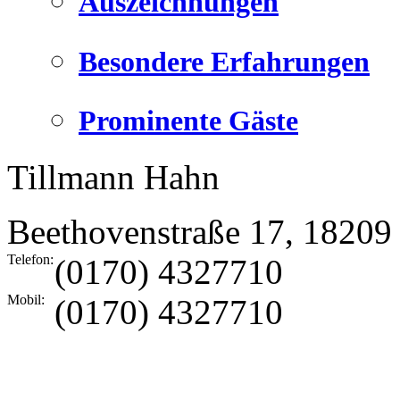
Auszeichnungen
Besondere Erfahrungen
Prominente Gäste
Tillmann Hahn
Beethovenstraße 17
,
18209
Telefon:
(0170) 4327710
Mobil:
(0170) 4327710