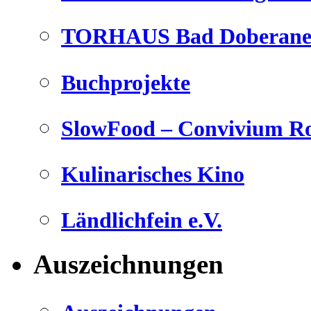
TORHAUS Bad Doberaner
Buchprojekte
SlowFood – Convivium Ro
Kulinarisches Kino
Ländlichfein e.V.
Auszeichnungen