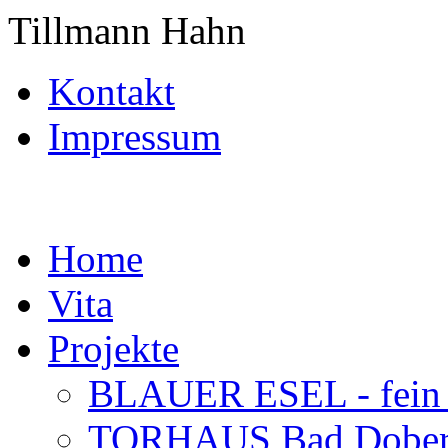
Tillmann Hahn
Kontakt
Impressum
Home
Vita
Projekte
BLAUER ESEL - fein a
TORHAUS Bad Doberan