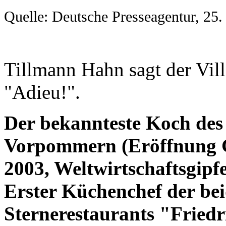
Quelle: Deutsche Presseagentur, 25
Tillmann Hahn sagt der Vill
"Adieu!".
Der bekannteste Koch de
Vorpommern (Eröffnung 
2003, Weltwirtschaftsgipf
Erster Küchenchef der be
Sternerestaurants "Fried