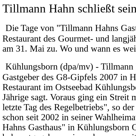
Tillmann Hahn schließt sei
Die Tage von "Tillmann Hahns Gast
Restaurant des Gourmet- und langjä
am 31. Mai zu. Wo und wann es weit
Kühlungsborn (dpa/mv) - Tillmann 
Gastgeber des G8-Gipfels 2007 in He
Restaurant im Ostseebad Kühlungsbor
Jährige sagt. Voraus ging ein Streit
letzte Tag des Regelbetriebs", so der
schon seit 2002 in seiner Wahlheima
Hahns Gasthaus" in Kühlungsborn Ges