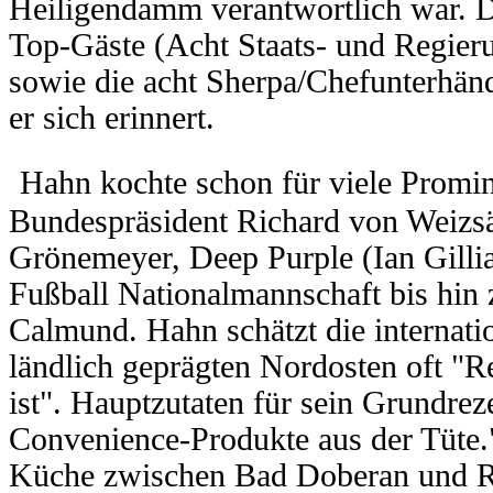
Heiligendamm verantwortlich war. D
Top-Gäste (Acht Staats- und Regier
sowie die acht Sherpa/Chefunterhänd
er sich erinnert.
Hahn kochte schon für viele Promin
Bundespräsident Richard von Weizsä
Grönemeyer, Deep Purple (Ian Gillia
Fußball Nationalmannschaft bis hin
Calmund. Hahn schätzt die internati
ländlich geprägten Nordosten oft "Re
ist". Hauptzutaten für sein Grundrez
Convenience-Produkte aus der Tüte."
Küche zwischen Bad Doberan und R