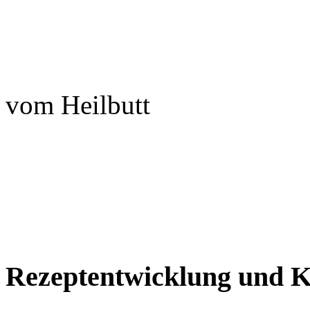
dazu gebr
vom Heilbu
Rezeptentwicklung und 