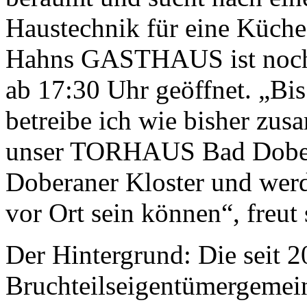
Haustechnik für eine Küch
Hahns GASTHAUS ist noch 
ab 17:30 Uhr geöffnet. „Bis
betreibe ich wie bisher zu
unser TORHAUS Bad Dobera
Doberaner Kloster und werd
vor Ort sein können“, freut
Der Hintergrund: Die seit 2
Bruchteilseigentümergemein