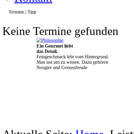
Termine | Tipp
Keine Termine gefunden
Ein Gourmet liebt
das Detail.
Feingeschmack lebt vom Hintergrund.
Man isst um zu wissen. Dazu gehören
Neugier und Genussfreude
Geheimnisse, die