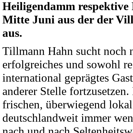
Heiligendamm respektive 
Mitte Juni aus der der Vi
aus.
Tillmann Hahn sucht noch n
erfolgreiches und sowohl re
international geprägtes Ga
anderer Stelle fortzusetze
frischen, überwiegend lokal
deutschlandweit immer wen
nach und nach Seltenheitsw