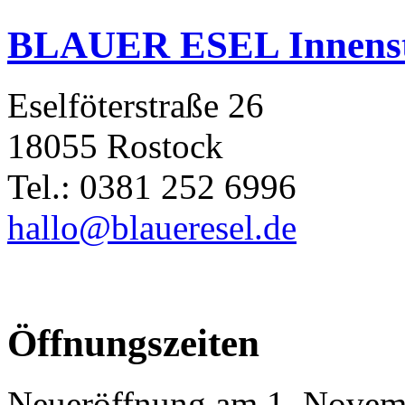
BLAUER ESEL Innens
Eselföterstraße 26
18055 Rostock
Tel.: 0381 252 6996
hallo@blaueresel.de
Öffnungszeiten
Neueröffnung am 1. Novem