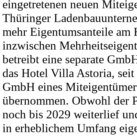
eingetretenen neuen Mitei
Thüringer Ladenbauunterne
mehr Eigentumsanteile am 
inzwischen Mehrheitseigentü
betreibt eine separate GmbH
das Hotel Villa Astoria, sei
GmbH eines Miteigentümer
übernommen. Obwohl der P
noch bis 2029 weiterlief u
in erheblichem Umfang eige