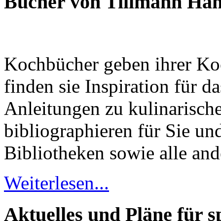
Bücher von Tillmann Ha
Kochbücher geben ihrer Koc
finden sie Inspiration für 
Anleitungen zu kulinarisch
bibliographieren für Sie u
Bibliotheken sowie alle an
Weiterlesen...
Aktuelles und Pläne für s