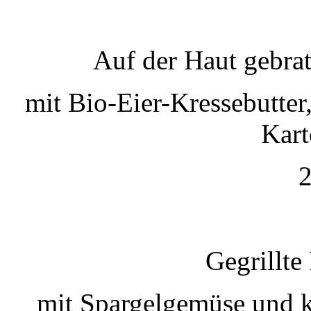
Auf der Haut gebra
mit Bio-Eier-Kressebutte
Kart
2
Gegrillte
mit Spargelgemüse und k