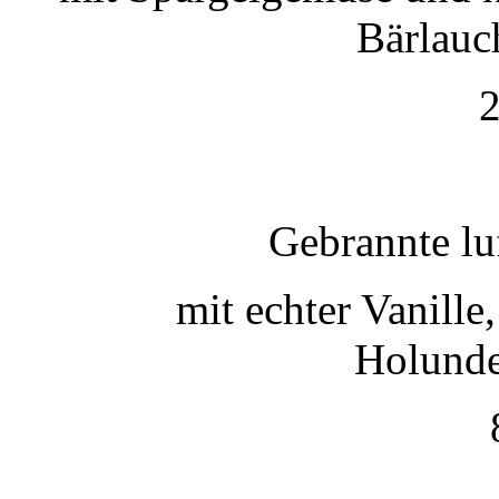
Bärlauc
2
Gebrannte lu
mit echter Vanille
Holunde