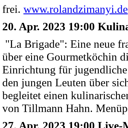
frei.
www.rolandzimanyi.de
20. Apr. 2023 19:00 Kulin
"La Brigade": Eine neue f
über eine Gourmetköchin die
Einrichtung für jugendliche
den jungen Leuten über sic
begleitet einen kulinaris
von Tillmann Hahn. Menüpr
27. Apr. 2023 19:00 Live-