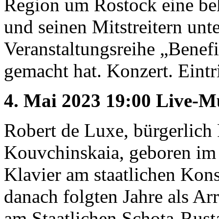
Region um Rostock eine bek
und seinen Mitstreitern unt
Veranstaltungsreihe „Benef
gemacht hat. Konzert. Eintri
4. Mai 2023 19:00 Live-M
Robert de Luxe, bürgerlich
Kouvchinskaia, geboren im g
Klavier am staatlichen Kon
danach folgten Jahre als Ar
am Staatlichen Schota-Rusta