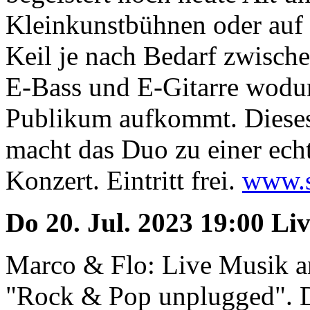
Kleinkunstbühnen oder auf
Keil je nach Bedarf zwische
E-Bass und E-Gitarre wodu
Publikum aufkommt. Dieses
macht das Duo zu einer ec
Konzert. Eintritt frei.
www.s
Do 20. Jul. 2023 19:00 Li
Marco & Flo: Live Musik a
"Rock & Pop unplugged". D