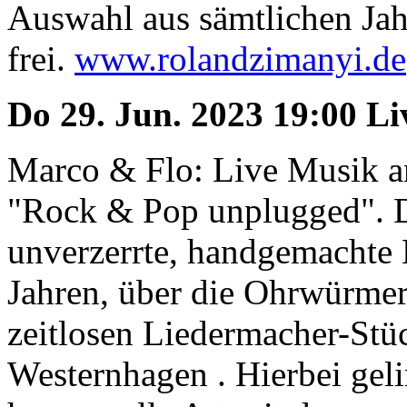
Auswahl aus sämtlichen Jahr
frei.
www.rolandzimanyi.de
Do 29. Jun. 2023 19:00 L
Marco & Flo: Live Musik a
"Rock & Pop unplugged". D
unverzerrte, handgemachte 
Jahren, über die Ohrwürmer 
zeitlosen Liedermacher-St
Westernhagen . Hierbei gel