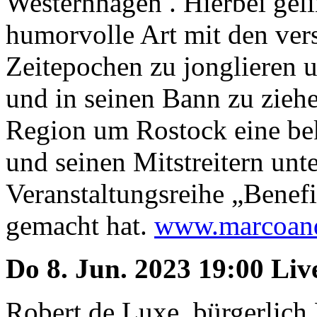
Westernhagen . Hierbei gel
humorvolle Art mit den ver
Zeitepochen zu jonglieren 
und in seinen Bann zu ziehe
Region um Rostock eine bek
und seinen Mitstreitern unt
Veranstaltungsreihe „Benef
gemacht hat.
www.marcoand
Do 8. Jun. 2023 19:00 Li
Robert de Luxe, bürgerlich