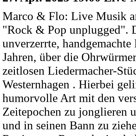
Marco & Flo: Live Musik a
"Rock & Pop unplugged". D
unverzerrte, handgemachte 
Jahren, über die Ohrwürmer 
zeitlosen Liedermacher-St
Westernhagen . Hierbei gel
humorvolle Art mit den ver
Zeitepochen zu jonglieren 
und in seinen Bann zu ziehe