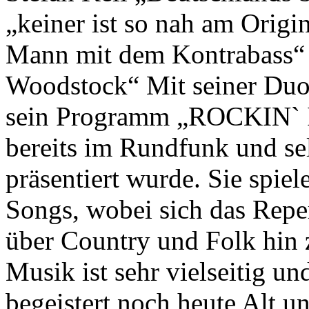
„keiner ist so nah am Origin
Mann mit dem Kontrabass“ 
Woodstock“ Mit seiner Duop
sein Programm „ROCKIN`
bereits im Rundfunk und se
präsentiert wurde. Sie spie
Songs, wobei sich das Repe
über Country und Folk hin
Musik ist sehr vielseitig und
begeistert noch heute Alt u