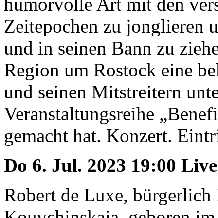
humorvolle Art mit den ver
Zeitepochen zu jonglieren 
und in seinen Bann zu ziehe
Region um Rostock eine bek
und seinen Mitstreitern unt
Veranstaltungsreihe „Benef
gemacht hat. Konzert. Eintri
Do 6. Jul. 2023 19:00 Liv
Robert de Luxe, bürgerlich
Kouvchinskaia, geboren im g