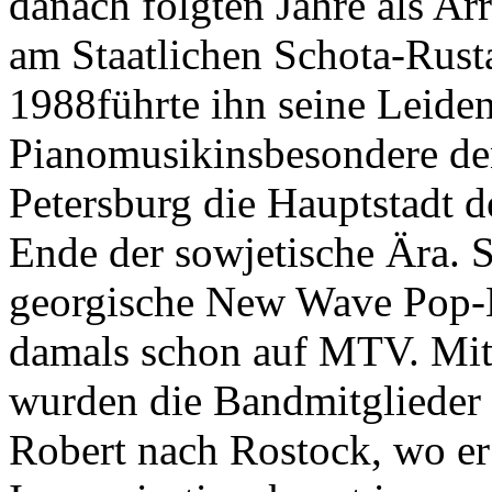
danach folgten Jahre als Ar
am Staatlichen Schota-Rusta
1988führte ihn seine Leiden
Pianomusikinsbesondere den 
Petersburg die Hauptstadt 
Ende der sowjetische Ära. 
georgische New Wave Pop-B
damals schon auf MTV. Mit 
wurden die Bandmitglieder 
Robert nach Rostock, wo er