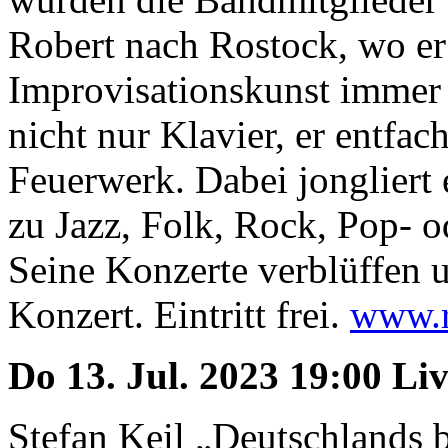
Robert nach Rostock, wo er
Improvisationskunst immer w
nicht nur Klavier, er entfac
Feuerwerk. Dabei jongliert 
zu Jazz, Folk, Rock, Pop- 
Seine Konzerte verblüffen u
Konzert. Eintritt frei.
www.r
Do 13. Jul. 2023 19:00 Li
Stefan Keil „Deutschlands be