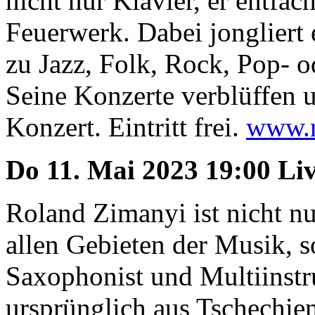
nicht nur Klavier, er entfac
Feuerwerk. Dabei jongliert 
zu Jazz, Folk, Rock, Pop- 
Seine Konzerte verblüffen u
Konzert. Eintritt frei.
www.r
Do 11. Mai 2023 19:00 Li
Roland Zimanyi ist nicht nu
allen Gebieten der Musik, s
Saxophonist und Multiinstr
ursprünglich aus Tschechien