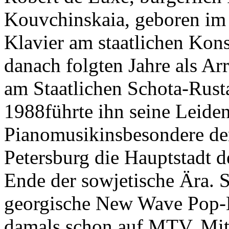
Kouvchinskaia, geboren im g
Klavier am staatlichen Kon
danach folgten Jahre als Ar
am Staatlichen Schota-Rusta
1988führte ihn seine Leiden
Pianomusikinsbesondere den 
Petersburg die Hauptstadt 
Ende der sowjetische Ära. 
georgische New Wave Pop-B
damals schon auf MTV. Mit 