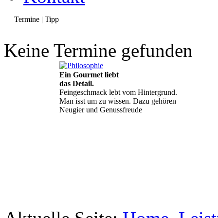
Termine | Tipp
Keine Termine gefunden
Ein Gourmet liebt
das Detail.
Feingeschmack lebt vom Hintergrund.
Man isst um zu wissen. Dazu gehören
Neugier und Genussfreude
Geheimnisse, die