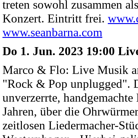
treten sowohl zusammen als 
Konzert. Eintritt frei.
www.c
www.seanbarna.com
Do 1. Jun. 2023 19:00 Li
Marco & Flo: Live Musik a
"Rock & Pop unplugged". D
unverzerrte, handgemachte 
Jahren, über die Ohrwürmer 
zeitlosen Liedermacher-St