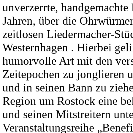
unverzerrte, handgemachte 
Jahren, über die Ohrwürmer 
zeitlosen Liedermacher-St
Westernhagen . Hierbei gel
humorvolle Art mit den ver
Zeitepochen zu jonglieren 
und in seinen Bann zu ziehe
Region um Rostock eine bek
und seinen Mitstreitern unt
Veranstaltungsreihe „Benef