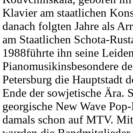
Klavier am staatlichen Kon
danach folgten Jahre als Ar
am Staatlichen Schota-Rusta
1988führte ihn seine Leiden
Pianomusikinsbesondere den 
Petersburg die Hauptstadt 
Ende der sowjetische Ära. 
georgische New Wave Pop-B
damals schon auf MTV. Mit 
wurden die Bandmitglieder 