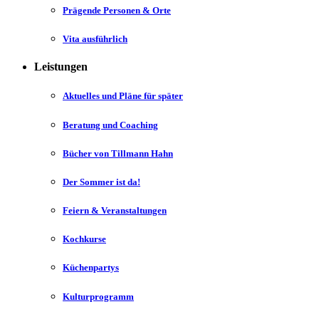
Prägende Personen & Orte
Vita ausführlich
Leistungen
Aktuelles und Pläne für später
Beratung und Coaching
Bücher von Tillmann Hahn
Der Sommer ist da!
Feiern & Veranstaltungen
Kochkurse
Küchenpartys
Kulturprogramm