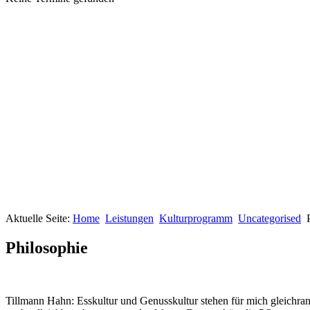
Aktuelle Seite:
Home
Leistungen
Kulturprogramm
Uncategorised
Philosophie
Tillmann Hahn: Esskultur und Genusskultur stehen für mich gleichrang