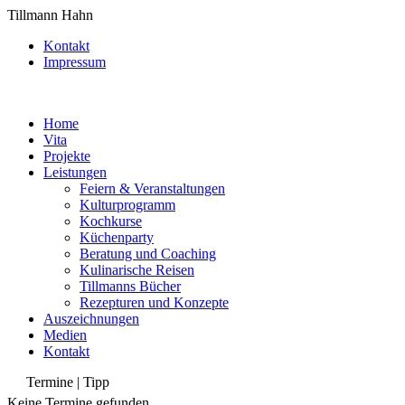
Tillmann Hahn
Kontakt
Impressum
Home
Vita
Projekte
Leistungen
Feiern & Veranstaltungen
Kulturprogramm
Kochkurse
Küchenparty
Beratung und Coaching
Kulinarische Reisen
Tillmanns Bücher
Rezepturen und Konzepte
Auszeichnungen
Medien
Kontakt
Termine | Tipp
Keine Termine gefunden