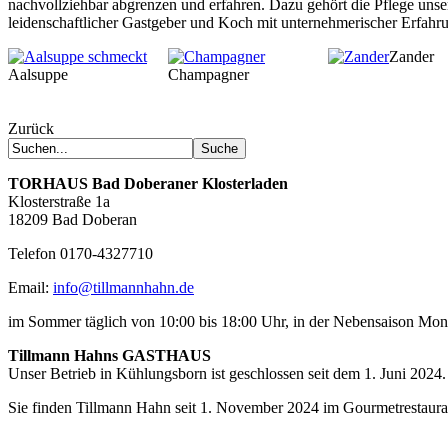
nachvollziehbar abgrenzen und erfahren. Dazu gehört die Pflege unser
leidenschaftlicher Gastgeber und Koch mit unternehmerischer Erfahrun
Zander
Aalsuppe
Champagner
Zurück
TORHAUS
Bad Doberaner Klosterladen
Klosterstraße 1a
18209 Bad Doberan
Telefon 0170-4327710
Email:
info@tillmannhahn.de
im Sommer täglich von 10:00 bis 18:00 Uhr, in der Nebensaison Mo
Tillmann Hahns GASTHAUS
Unser Betrieb in Kühlungsborn ist geschlossen seit dem 1. Juni 2024.
Sie finden Tillmann Hahn seit 1. November 2024 im Gourmetrestaur