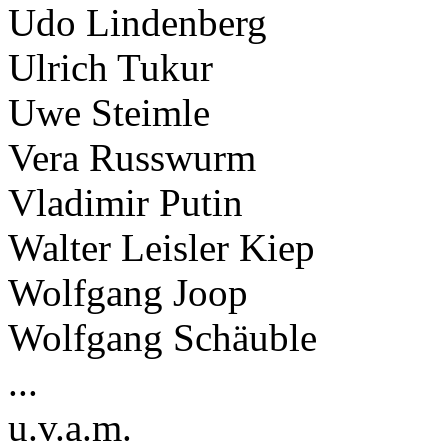
Udo Lindenberg
Ulrich Tukur
Uwe Steimle
Vera Russwurm
Vladimir Putin
Walter Leisler Kiep
Wolfgang Joop
Wolfgang Schäuble
...
u.v.a.m.