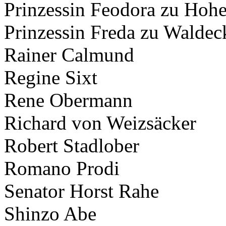
Prinzessin Feodora zu Hoh
Prinzessin Freda zu Walde
Rainer Calmund
Regine Sixt
Rene Obermann
Richard von Weizsäcker
Robert Stadlober
Romano Prodi
Senator Horst Rahe
Shinzo Abe