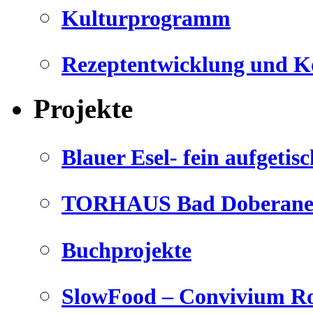
Kulturprogramm
Rezeptentwicklung und K
Projekte
Blauer Esel- fein aufgetisc
TORHAUS Bad Doberaner
Buchprojekte
SlowFood – Convivium Ro