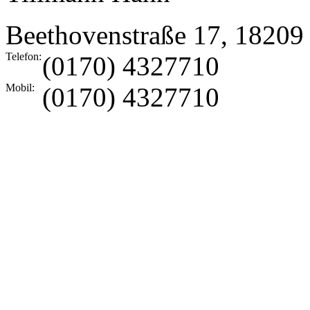
Beethovenstraße 17
,
18209
Telefon:
(0170) 4327710
Mobil:
(0170) 4327710