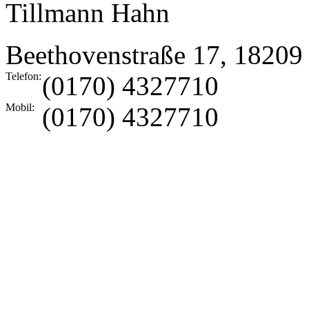
Tillmann Hahn
Beethovenstraße 17
,
18209
Telefon:
(0170) 4327710
Mobil:
(0170) 4327710