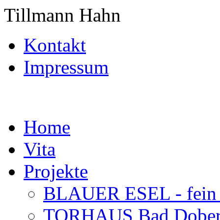
Tillmann Hahn
Kontakt
Impressum
Home
Vita
Projekte
BLAUER ESEL - fein a
TORHAUS Bad Doberan