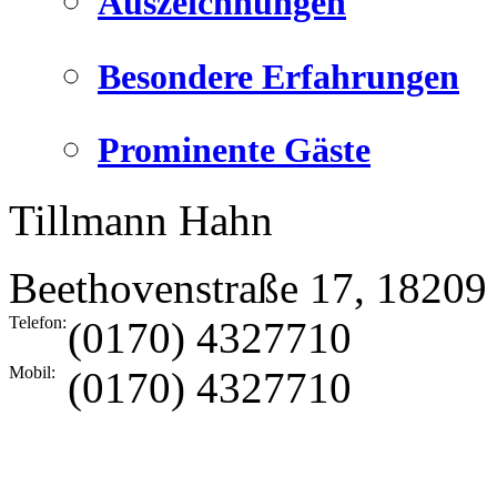
Auszeichnungen
Besondere Erfahrungen
Prominente Gäste
Tillmann Hahn
Beethovenstraße 17
,
18209
Telefon:
(0170) 4327710
Mobil:
(0170) 4327710