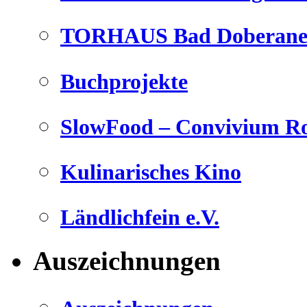
TORHAUS Bad Doberaner
Buchprojekte
SlowFood – Convivium Ro
Kulinarisches Kino
Ländlichfein e.V.
Auszeichnungen