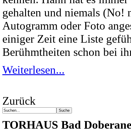
gehalten und niemals (No! 
Autogramm oder Foto anges
einiger Zeit eine Liste gefü
Berühmtheiten schon bei i
Weiterlesen...
Zurück
TORHAUS
Bad Doberane