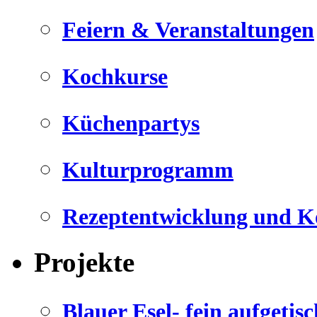
Feiern & Veranstaltungen
Kochkurse
Küchenpartys
Kulturprogramm
Rezeptentwicklung und K
Projekte
Blauer Esel- fein aufgetisc