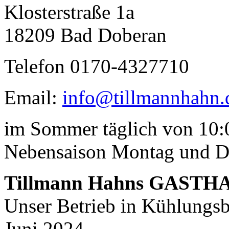
Klosterstraße 1a
18209 Bad Doberan
Telefon 0170-4327710
Email:
info@tillmannhahn.
im Sommer täglich von 10:0
Nebensaison Montag und D
Tillmann Hahns GASTH
Unser Betrieb in Kühlungsbo
Juni 2024.