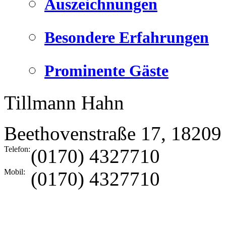
Auszeichnungen
Besondere Erfahrungen
Prominente Gäste
Tillmann Hahn
Beethovenstraße 17
,
18209
Telefon:
(0170) 4327710
Mobil:
(0170) 4327710