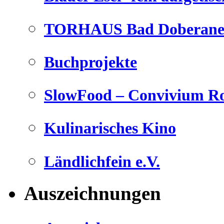
TORHAUS Bad Doberaner
Buchprojekte
SlowFood – Convivium Ro
Kulinarisches Kino
Ländlichfein e.V.
Auszeichnungen