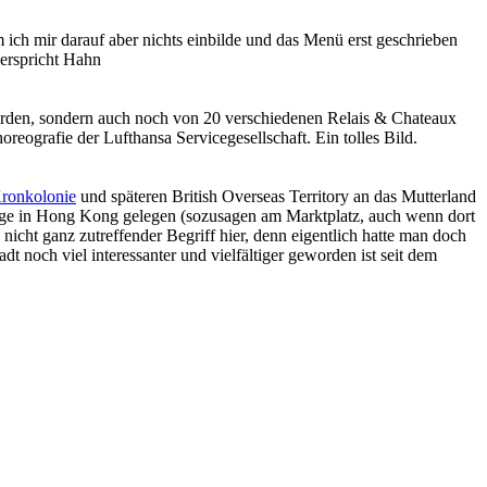
ich mir darauf aber nichts einbilde und das Menü erst geschrieben
erspricht Hahn
erden, sondern auch noch von 20 verschiedenen Relais & Chateaux
eografie der Lufthansa Servicegesellschaft. Ein tolles Bild.
Kronkolonie
und späteren British Overseas Territory an das Mutterland
Lage in Hong Kong gelegen (sozusagen am Marktplatz, auch wenn dort
 nicht ganz zutreffender Begriff hier, denn eigentlich hatte man doch
t noch viel interessanter und vielfältiger geworden ist seit dem