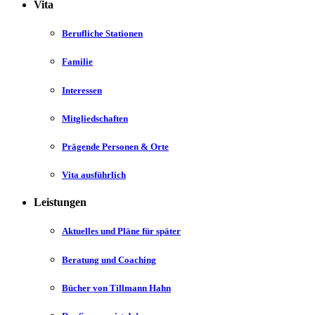
Vita
Berufliche Stationen
Familie
Interessen
Mitgliedschaften
Prägende Personen & Orte
Vita ausführlich
Leistungen
Aktuelles und Pläne für später
Beratung und Coaching
Bücher von Tillmann Hahn