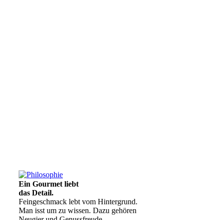
Ein Gourmet liebt
das Detail.
Feingeschmack lebt vom Hintergrund.
Man isst um zu wissen. Dazu gehören
Neugier und Genussfreude