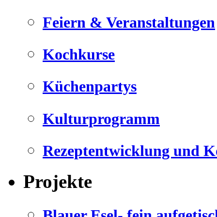
Feiern & Veranstaltungen
Kochkurse
Küchenpartys
Kulturprogramm
Rezeptentwicklung und K
Projekte
Blauer Esel- fein aufgetisc