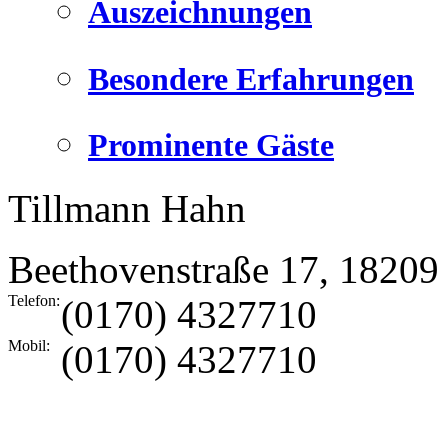
Auszeichnungen
Besondere Erfahrungen
Prominente Gäste
Tillmann Hahn
Beethovenstraße 17
,
18209
Telefon:
(0170) 4327710
Mobil:
(0170) 4327710