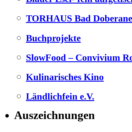
TORHAUS Bad Doberaner
Buchprojekte
SlowFood – Convivium Ro
Kulinarisches Kino
Ländlichfein e.V.
Auszeichnungen