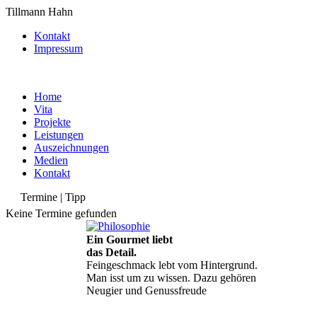
Tillmann Hahn
Kontakt
Impressum
Home
Vita
Projekte
Leistungen
Auszeichnungen
Medien
Kontakt
Termine | Tipp
Keine Termine gefunden
Ein Gourmet liebt
das Detail.
Feingeschmack lebt vom Hintergrund.
Man isst um zu wissen. Dazu gehören
Neugier und Genussfreude