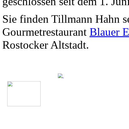
geschlossen seit dem 1. Jun
Sie finden Tillmann Hahn s
Gourmetrestaurant
Blauer E
Rostocker Altstadt.
Gute Küche fällt
auch auf.
Unzählige Interviews,
Veröffentlichungen in Print- und
Internetmedien zeigen das große
Interesse an anspruchsvoller Küche.