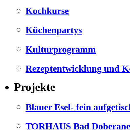
Kochkurse
Küchenpartys
Kulturprogramm
Rezeptentwicklung und K
Projekte
Blauer Esel- fein aufgetisc
TORHAUS Bad Doberaner