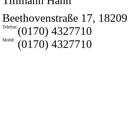
Tillmann Hahn
Beethovenstraße 17
,
18209
Telefon:
(0170) 4327710
Mobil:
(0170) 4327710