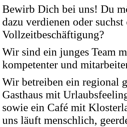
Bewirb Dich bei uns! Du mö
Nachhaltigkeit ist
mir wichtig.
dazu verdienen oder suchst 
Modernes Kochen mit dem Blick für
Regionalität, Frische und
Wirtschaftlichkeit.
Vollzeitbeschäftigung?
Wir sind ein junges Team m
kompetenter und mitarbeite
Wir betreiben ein regional g
Geheimnisse, die
Gasthaus mit Urlaubsfeeling
keine sind.
Ein Potpourri professioneller Rezepte.
sowie ein Café mit Klosterl
Für Liebhaber der einfachen und
regionalen Küche. Nachkochbar, aber
immer mit der besonderen Note.
uns läuft menschlich, geerd