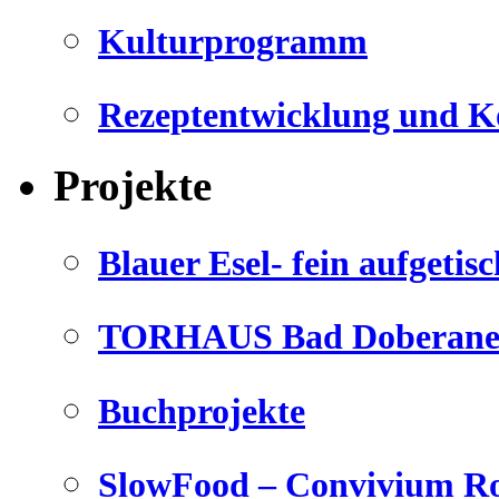
Kulturprogramm
Rezeptentwicklung und K
Projekte
Blauer Esel- fein aufgetisc
TORHAUS Bad Doberaner
Buchprojekte
SlowFood – Convivium Ro