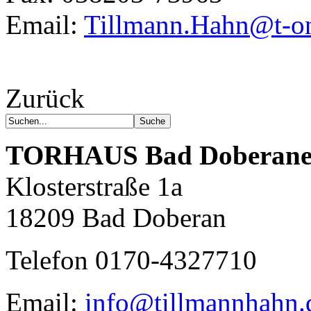
Email:
Tillmann.Hahn@t-on
Zurück
TORHAUS
Bad Doberane
Klosterstraße 1a
18209 Bad Doberan
Telefon 0170-4327710
Email:
info@tillmannhahn.