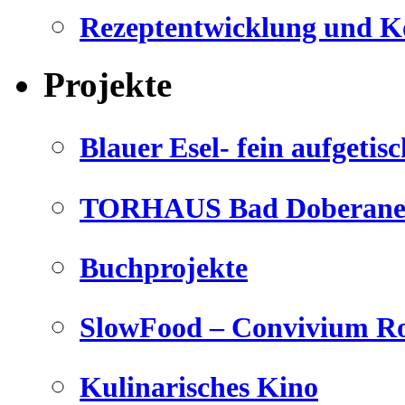
Rezeptentwicklung und K
Projekte
Blauer Esel- fein aufgetisc
TORHAUS Bad Doberaner
Buchprojekte
SlowFood – Convivium Ro
Kulinarisches Kino