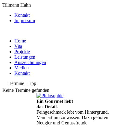
Tillmann Hahn
Kontakt
Impressum
Home
Vita
Projekte
Leistungen
Auszeichnungen
Medien
Kontakt
Termine | Tipp
Keine Termine gefunden
Ein Gourmet liebt
das Detail.
Feingeschmack lebt vom Hintergrund.
Man isst um zu wissen. Dazu gehören
Neugier und Genussfreude