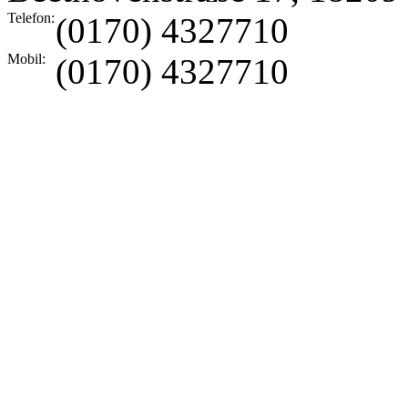
Telefon:
(0170) 4327710
Mobil:
(0170) 4327710