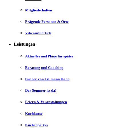
Mitgliedschaften
Prägende Personen & Orte
Vita ausführlich
Leistungen
Aktuelles und Pläne für später
Beratung und Coaching
Bücher von Tillmann Hahn
Der Sommer ist da!
Feiern & Veranstaltungen
Kochkurse
Küchenpartys