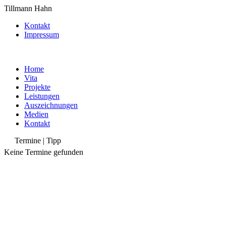
Tillmann Hahn
Kontakt
Impressum
Home
Vita
Projekte
Leistungen
Auszeichnungen
Medien
Kontakt
Termine | Tipp
Keine Termine gefunden