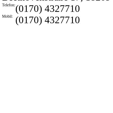
Telefon:
(0170) 4327710
Mobil:
(0170) 4327710