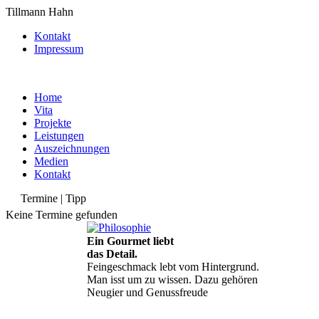
Tillmann Hahn
Kontakt
Impressum
Home
Vita
Projekte
Leistungen
Auszeichnungen
Medien
Kontakt
Termine | Tipp
Keine Termine gefunden
Ein Gourmet liebt
das Detail.
Feingeschmack lebt vom Hintergrund.
Man isst um zu wissen. Dazu gehören
Neugier und Genussfreude