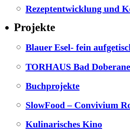
Rezeptentwicklung und K
Projekte
Blauer Esel- fein aufgetisc
TORHAUS Bad Doberaner
Buchprojekte
SlowFood – Convivium Ro
Kulinarisches Kino