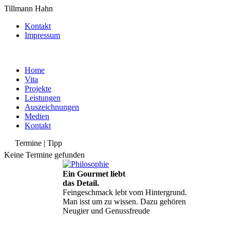
Tillmann Hahn
Kontakt
Impressum
Home
Vita
Projekte
Leistungen
Auszeichnungen
Medien
Kontakt
Termine | Tipp
Keine Termine gefunden
Ein Gourmet liebt
das Detail.
Feingeschmack lebt vom Hintergrund.
Man isst um zu wissen. Dazu gehören
Neugier und Genussfreude