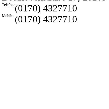
Telefon:
(0170) 4327710
Mobil:
(0170) 4327710