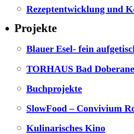
Rezeptentwicklung und K
Projekte
Blauer Esel- fein aufgetisc
TORHAUS Bad Doberaner
Buchprojekte
SlowFood – Convivium Ro
Kulinarisches Kino