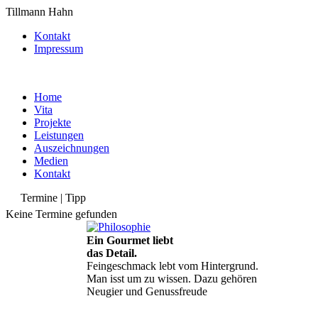
Tillmann Hahn
Kontakt
Impressum
Home
Vita
Projekte
Leistungen
Auszeichnungen
Medien
Kontakt
Termine | Tipp
Keine Termine gefunden
Ein Gourmet liebt
das Detail.
Feingeschmack lebt vom Hintergrund.
Man isst um zu wissen. Dazu gehören
Neugier und Genussfreude