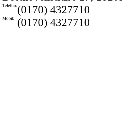
Telefon:
(0170) 4327710
Mobil:
(0170) 4327710