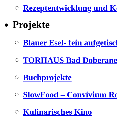
Rezeptentwicklung und K
Projekte
Blauer Esel- fein aufgetisc
TORHAUS Bad Doberaner
Buchprojekte
SlowFood – Convivium Ro
Kulinarisches Kino