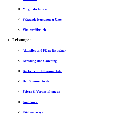
Mitgliedschaften
Prägende Personen & Orte
Vita ausführlich
Leistungen
Aktuelles und Pläne für später
Beratung und Coaching
Bücher von Tillmann Hahn
Der Sommer ist da!
Feiern & Veranstaltungen
Kochkurse
Küchenpartys