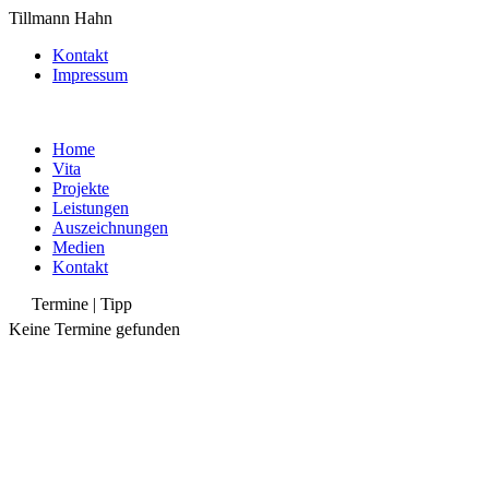
Tillmann Hahn
Kontakt
Impressum
Home
Vita
Projekte
Leistungen
Auszeichnungen
Medien
Kontakt
Termine | Tipp
Keine Termine gefunden