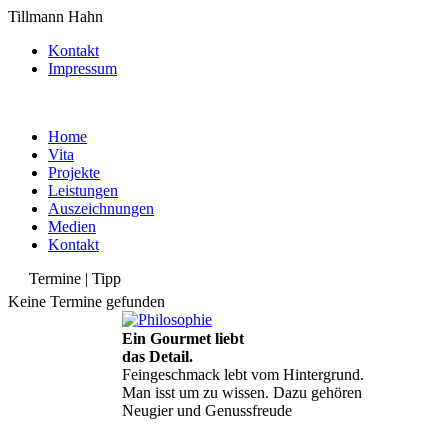
Tillmann Hahn
Kontakt
Impressum
Home
Vita
Projekte
Leistungen
Auszeichnungen
Medien
Kontakt
Termine | Tipp
Keine Termine gefunden
Ein Gourmet liebt
das Detail.
Feingeschmack lebt vom Hintergrund.
Man isst um zu wissen. Dazu gehören
Neugier und Genussfreude