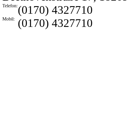
Telefon:
(0170) 4327710
Mobil:
(0170) 4327710