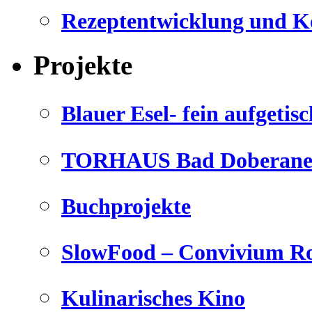
Rezeptentwicklung und K
Projekte
Blauer Esel- fein aufgetisc
TORHAUS Bad Doberaner
Buchprojekte
SlowFood – Convivium Ro
Kulinarisches Kino