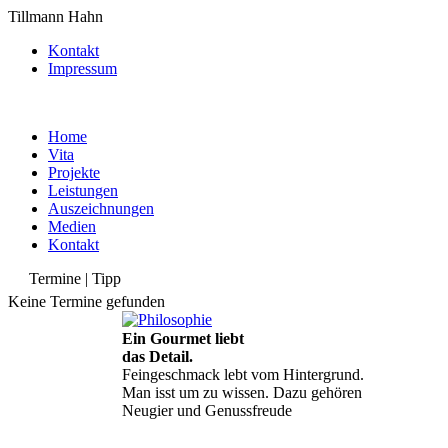
Tillmann Hahn
Kontakt
Impressum
Home
Vita
Projekte
Leistungen
Auszeichnungen
Medien
Kontakt
Termine | Tipp
Keine Termine gefunden
Ein Gourmet liebt
das Detail.
Feingeschmack lebt vom Hintergrund.
Man isst um zu wissen. Dazu gehören
Neugier und Genussfreude