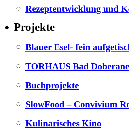
Rezeptentwicklung und K
Projekte
Blauer Esel- fein aufgetisc
TORHAUS Bad Doberaner
Buchprojekte
SlowFood – Convivium Ro
Kulinarisches Kino