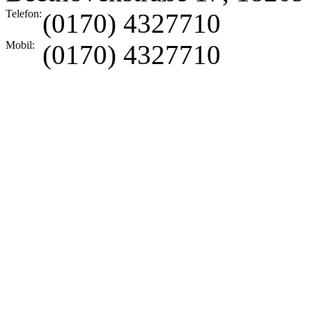
Telefon:
(0170) 4327710
Mobil:
(0170) 4327710