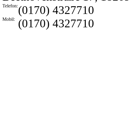
Telefon:
(0170) 4327710
Mobil:
(0170) 4327710