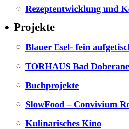
Rezeptentwicklung und K
Projekte
Blauer Esel- fein aufgetisc
TORHAUS Bad Doberaner
Buchprojekte
SlowFood – Convivium Ro
Kulinarisches Kino