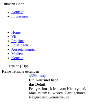
Tillmann Hahn
Kontakt
Impressum
Home
Vita
Projekte
Leistungen
Auszeichnungen
Medien
Kontakt
Termine | Tipp
Keine Termine gefunden
Ein Gourmet liebt
das Detail.
Feingeschmack lebt vom Hintergrund.
Man isst um zu wissen. Dazu gehören
Neugier und Genussfreude