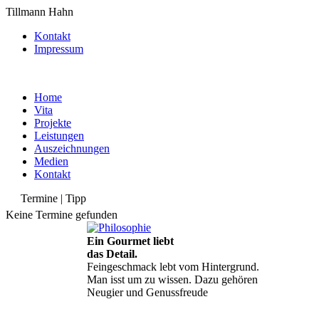
Tillmann Hahn
Kontakt
Impressum
Home
Vita
Projekte
Leistungen
Auszeichnungen
Medien
Kontakt
Termine | Tipp
Keine Termine gefunden
Ein Gourmet liebt
das Detail.
Feingeschmack lebt vom Hintergrund.
Man isst um zu wissen. Dazu gehören
Neugier und Genussfreude