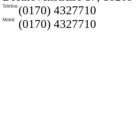
Telefon:
(0170) 4327710
Mobil:
(0170) 4327710