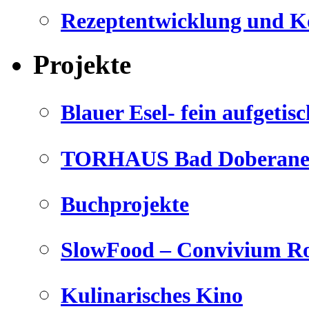
Rezeptentwicklung und K
Projekte
Blauer Esel- fein aufgetisc
TORHAUS Bad Doberaner
Buchprojekte
SlowFood – Convivium Ro
Kulinarisches Kino