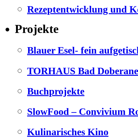
Rezeptentwicklung und K
Projekte
Blauer Esel- fein aufgetisc
TORHAUS Bad Doberaner
Buchprojekte
SlowFood – Convivium Ro
Kulinarisches Kino