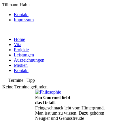
Tillmann Hahn
Kontakt
Impressum
Home
Vita
Projekte
Leistungen
Auszeichnungen
Medien
Kontakt
Termine | Tipp
Keine Termine gefunden
Ein Gourmet liebt
das Detail.
Feingeschmack lebt vom Hintergrund.
Man isst um zu wissen. Dazu gehören
Neugier und Genussfreude