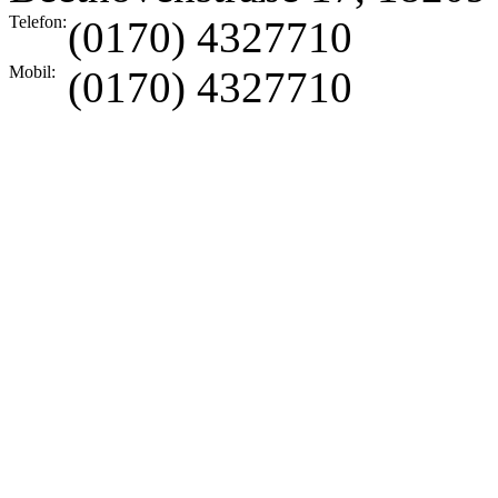
Telefon:
(0170) 4327710
Mobil:
(0170) 4327710