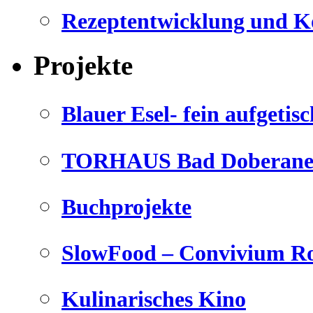
Rezeptentwicklung und K
Projekte
Blauer Esel- fein aufgetisc
TORHAUS Bad Doberaner
Buchprojekte
SlowFood – Convivium Ro
Kulinarisches Kino