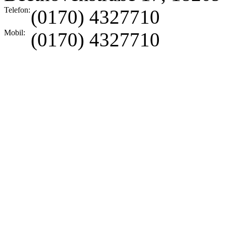
Telefon:
(0170) 4327710
Mobil:
(0170) 4327710