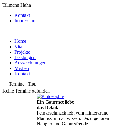
Tillmann Hahn
Kontakt
Impressum
Home
Vita
Projekte
Leistungen
Auszeichnungen
Medien
Kontakt
Termine | Tipp
Keine Termine gefunden
Ein Gourmet liebt
das Detail.
Feingeschmack lebt vom Hintergrund.
Man isst um zu wissen. Dazu gehören
Neugier und Genussfreude