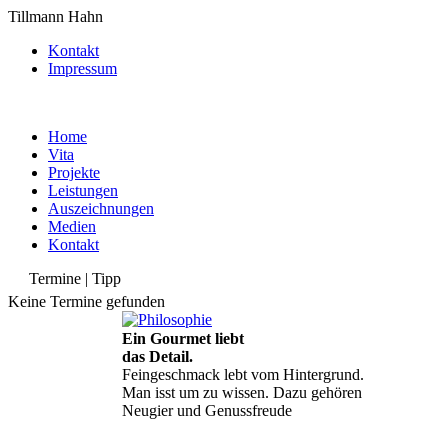
Tillmann Hahn
Kontakt
Impressum
Home
Vita
Projekte
Leistungen
Auszeichnungen
Medien
Kontakt
Termine | Tipp
Keine Termine gefunden
Ein Gourmet liebt
das Detail.
Feingeschmack lebt vom Hintergrund.
Man isst um zu wissen. Dazu gehören
Neugier und Genussfreude