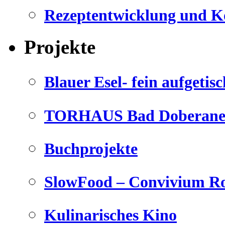
Rezeptentwicklung und K
Projekte
Blauer Esel- fein aufgetisc
TORHAUS Bad Doberaner
Buchprojekte
SlowFood – Convivium Ro
Kulinarisches Kino