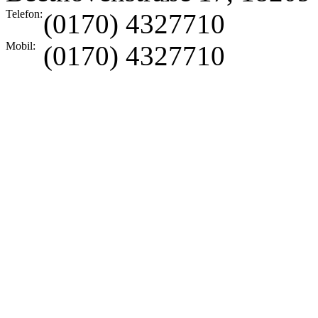
Telefon:
(0170) 4327710
Mobil:
(0170) 4327710