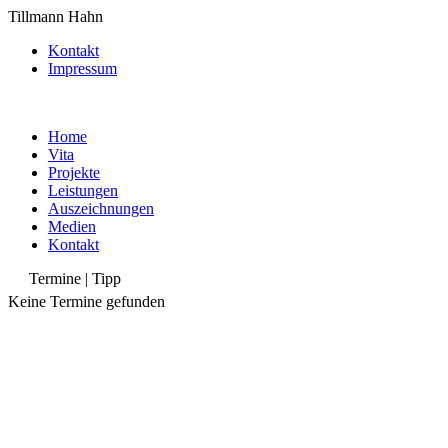
Tillmann Hahn
Kontakt
Impressum
Home
Vita
Projekte
Leistungen
Auszeichnungen
Medien
Kontakt
Termine | Tipp
Keine Termine gefunden