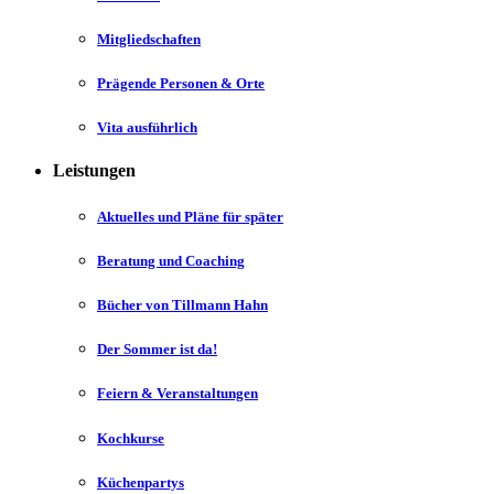
Mitgliedschaften
Prägende Personen & Orte
Vita ausführlich
Leistungen
Aktuelles und Pläne für später
Beratung und Coaching
Bücher von Tillmann Hahn
Der Sommer ist da!
Feiern & Veranstaltungen
Kochkurse
Küchenpartys