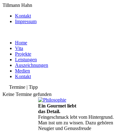
Tillmann Hahn
Kontakt
Impressum
Home
Vita
Projekte
Leistungen
Auszeichnungen
Medien
Kontakt
Termine | Tipp
Keine Termine gefunden
Ein Gourmet liebt
das Detail.
Feingeschmack lebt vom Hintergrund.
Man isst um zu wissen. Dazu gehören
Neugier und Genussfreude