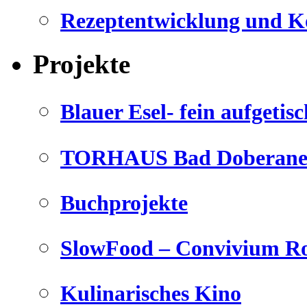
Rezeptentwicklung und K
Projekte
Blauer Esel- fein aufgetisc
TORHAUS Bad Doberaner
Buchprojekte
SlowFood – Convivium Ro
Kulinarisches Kino