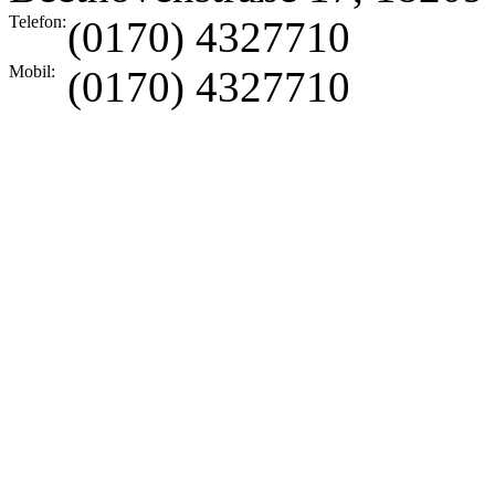
Telefon:
(0170) 4327710
Mobil:
(0170) 4327710