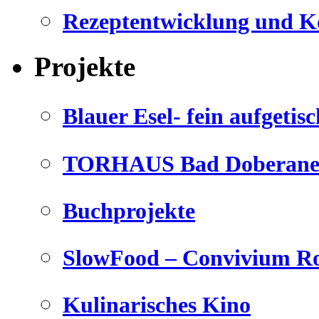
Rezeptentwicklung und K
Projekte
Blauer Esel- fein aufgetisc
TORHAUS Bad Doberaner
Buchprojekte
SlowFood – Convivium Ro
Kulinarisches Kino