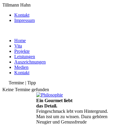
Tillmann Hahn
Kontakt
Impressum
Home
Vita
Projekte
Leistungen
Auszeichnungen
Medien
Kontakt
Termine | Tipp
Keine Termine gefunden
Ein Gourmet liebt
das Detail.
Feingeschmack lebt vom Hintergrund.
Man isst um zu wissen. Dazu gehören
Neugier und Genussfreude