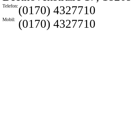
Telefon:
(0170) 4327710
Mobil:
(0170) 4327710