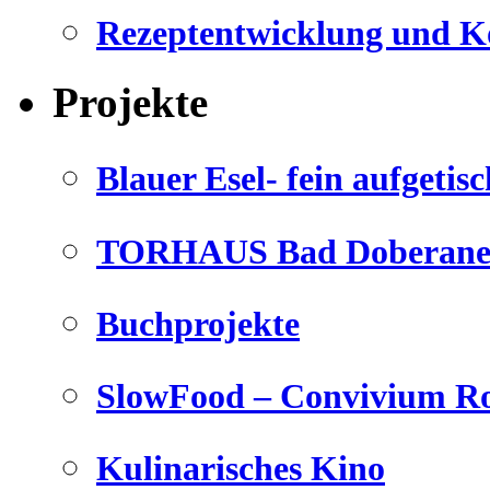
Rezeptentwicklung und K
Projekte
Blauer Esel- fein aufgetisc
TORHAUS Bad Doberaner
Buchprojekte
SlowFood – Convivium Ro
Kulinarisches Kino