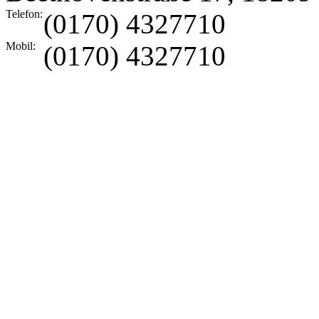
Telefon:
(0170) 4327710
Mobil:
(0170) 4327710