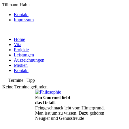
Tillmann Hahn
Kontakt
Impressum
Home
Vita
Projekte
Leistungen
Auszeichnungen
Medien
Kontakt
Termine | Tipp
Keine Termine gefunden
Ein Gourmet liebt
das Detail.
Feingeschmack lebt vom Hintergrund.
Man isst um zu wissen. Dazu gehören
Neugier und Genussfreude