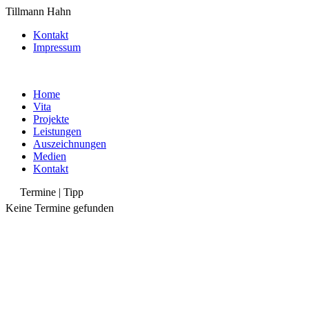
Tillmann Hahn
Kontakt
Impressum
Home
Vita
Projekte
Leistungen
Auszeichnungen
Medien
Kontakt
Termine | Tipp
Keine Termine gefunden