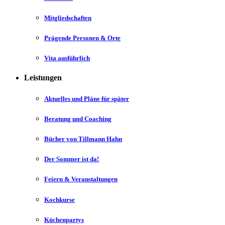
Mitgliedschaften
Prägende Personen & Orte
Vita ausführlich
Leistungen
Aktuelles und Pläne für später
Beratung und Coaching
Bücher von Tillmann Hahn
Der Sommer ist da!
Feiern & Veranstaltungen
Kochkurse
Küchenpartys