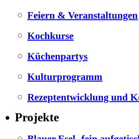
Feiern & Veranstaltungen
Kochkurse
Küchenpartys
Kulturprogramm
Rezeptentwicklung und K
Projekte
Blauer Esel- fein aufgetisc