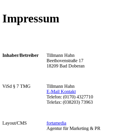
Impressum
Inhaber/Betreiber
Tillmann Hahn
Beethovenstraße 17
18209 Bad Doberan
ViSd § 7 TMG
Tillmann Hahn
E-Mail Kontakt
Telefon: (0170) 4327710
Telefax: (038203) 73963
Layout/CMS
fortamedia
Agentur für Marketing & PR