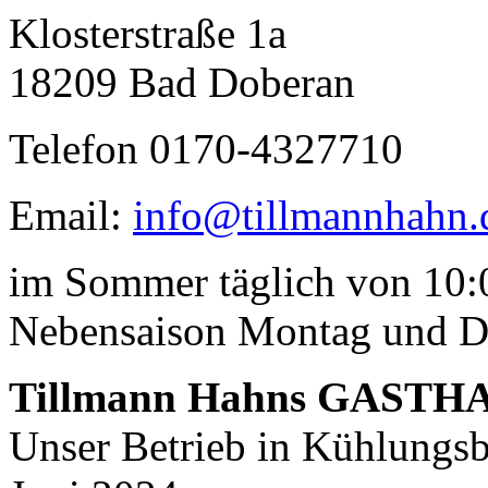
Klosterstraße 1a
18209 Bad Doberan
Telefon 0170-4327710
Email:
info@tillmannhahn.
im Sommer täglich von 10:0
Nebensaison Montag und D
Tillmann Hahns GASTH
Unser Betrieb in Kühlungsbo