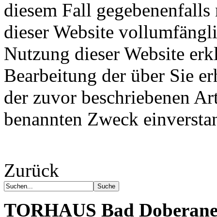
diesem Fall gegebenenfalls
dieser Website vollumfängl
Nutzung dieser Website erkl
Bearbeitung der über Sie e
der zuvor beschriebenen Ar
benannten Zweck einversta
Zurück
TORHAUS
Bad Doberane