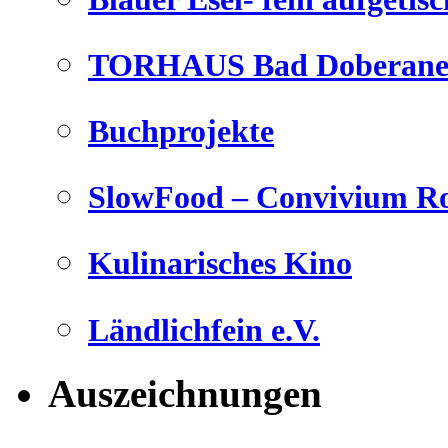
TORHAUS Bad Doberaner
Buchprojekte
SlowFood – Convivium Ro
Kulinarisches Kino
Ländlichfein e.V.
Auszeichnungen