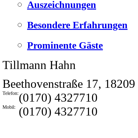
Auszeichnungen
Besondere Erfahrungen
Prominente Gäste
Tillmann Hahn
Beethovenstraße 17
,
18209
Telefon:
(0170) 4327710
Mobil:
(0170) 4327710